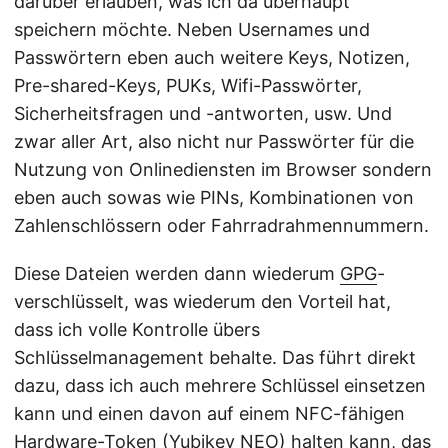
darüber erlauben, was ich da überhaupt
speichern möchte. Neben Usernames und
Passwörtern eben auch weitere Keys, Notizen,
Pre-shared-Keys, PUKs, Wifi-Passwörter,
Sicherheitsfragen und -antworten, usw. Und
zwar aller Art, also nicht nur Passwörter für die
Nutzung von Onlinediensten im Browser sondern
eben auch sowas wie PINs, Kombinationen von
Zahlenschlössern oder Fahrradrahmennummern.
Diese Dateien werden dann wiederum
GPG
-
verschlüsselt, was wiederum den Vorteil hat,
dass ich volle Kontrolle übers
Schlüsselmanagement behalte. Das führt direkt
dazu, dass ich auch mehrere Schlüssel einsetzen
kann und einen davon auf einem NFC-fähigen
Hardware-Token (
Yubikey NEO
) halten kann, das