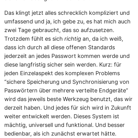
Das klingt jetzt alles schrecklich kompliziert und
umfassend und ja, ich gebe zu, es hat mich auch
zwei Tage gebraucht, das so aufzusetzen.
Trotzdem fühlt es sich
richtig
an, da ich weiß,
dass ich durch all diese offenen Standards
jederzeit an jedes Passwort kommen werde und
diese langfristig sicher sein werden. Kurz: für
jeden Einzelaspekt des komplexen Problems
“sichere Speicherung und Synchronisierung von
Passwörtern über mehrere verteilte Endgeräte”
wird das jeweils beste Werkzeug benutzt, das wir
derzeit haben. Und jedes für sich wird in Zukunft
weiter entwickelt werden. Dieses System ist
mächtig, universell und funktional. Und besser
bedienbar, als ich zunächst erwartet hätte.